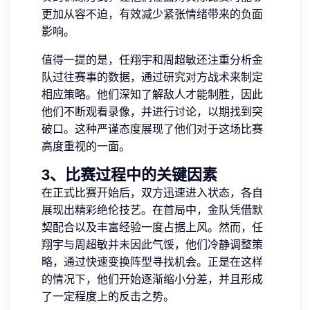
更加从容不迫，有效减少紧张情绪带来的负面
影响。
值得一提的是，任翔宇和周超敏还注重分析金
队过往赛事的数据，通过研究对方战术来制定
相应策略。他们深知了解敌人才能制胜，因此
他们不断观看录像，并进行讨论，以期找到突
破口。这种严谨态度展现了他们对于这场比赛
高度重视的一面。
3、比赛过程中的关键因素
在正式比赛开始后，双方迅速进入状态，各自
展现出精彩绝伦技艺。在首局中，金队凭借默
契配合以及丰富经验一度占据上风。然而，任
翔宇与周超敏并未因此气馁，他们冷静调整策
略，通过快速变换阵型寻找机会。正是在这样
的情况下，他们开始逐渐缩小分差，并且形成
了一定程度上的反击之势。