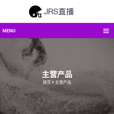
主营产品
首页
主营产品