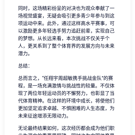
同时，这场精彩纷呈的对决也为观众奉献了一
场视觉盛宴，无疑会吸引更多青少年参与到这
项运动中来。此外，通过这样高水平赛事，可
以激励更多年轻选手努力追赶前辈，实现自己
的梦想。从长远来看，本次挑战不仅关乎个
人，更关系到了整个体育界的发展方向与未来
潜力。
总结：
总而言之，“任翔宇周超敏携手挑战金队”的赛
程，是一场充满激情与挑战性的较量。不仅体
现了两位年轻运动员的不懈努力，也彰显了当
代体育精神。在这样的环境中成长，将使他们
更加坚定追求卓越、不惧困难的人生态度，为
未来征途增添无限动力。
无论最终结果如何，这次经历都会成为他们职