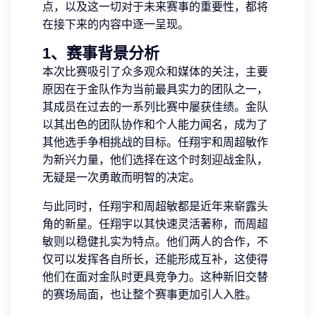
点，以及这一切对于未来赛事的重要性，都将
在接下来的内容中逐一呈现。
1、赛事背景分析
本次比赛吸引了众多观众和媒体的关注，主要
原因在于金队作为当前最具实力的团队之一，
其成员在过去的一系列比赛中屡获佳绩。金队
以其出色的团队协作和个人能力闻名，成为了
其他选手争相挑战的目标。任翔宇和周超敏作
为新兴力量，他们选择在这个时刻迎战金队，
无疑是一次勇敢而明智的决定。
与此同时，任翔宇和周超敏都是近年来崭露头
角的新星。任翔宇以其快速灵活著称，而周超
敏则以稳健扎实为特点。他们两人的合作，不
仅可以发挥各自所长，还能形成互补，这使得
他们在面对金队时更具竞争力。这种新旧交替
的赛场局面，也让整个赛事更加引人入胜。