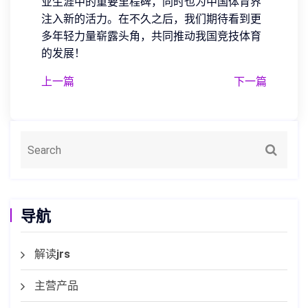
业生涯中的重要里程碑，同时也为中国体育界
注入新的活力。在不久之后，我们期待看到更
多年轻力量崭露头角，共同推动我国竞技体育
的发展！
上一篇
下一篇
导航
解读
jrs
主营产品