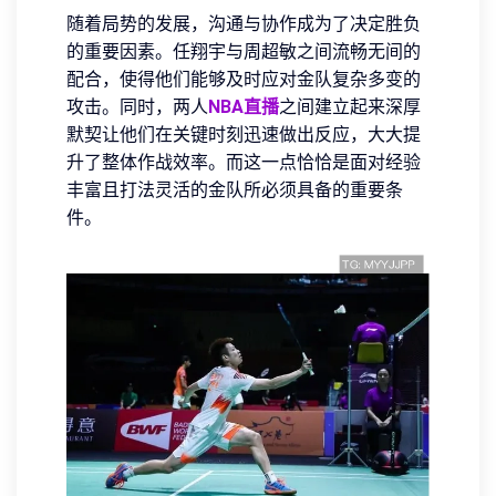
随着局势的发展，沟通与协作成为了决定胜负
的重要因素。任翔宇与周超敏之间流畅无间的
配合，使得他们能够及时应对金队复杂多变的
攻击。同时，两人
NBA直播
之间建立起来深厚
默契让他们在关键时刻迅速做出反应，大大提
升了整体作战效率。而这一点恰恰是面对经验
丰富且打法灵活的金队所必须具备的重要条
件。