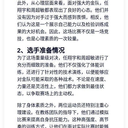
此外，从心理层面来看，面对强大的金队，任
翔宇和周超敏都表现出了良好的心态。他们并
没有因为对手过于强大而感到畏惧，相反，他
们认为这是一个展示自己能力以及检验训练成
果的大好机会。因此，这场比赛不仅是一场竞
技，也是心理素质的一次较量。
2、选手准备情况
为了这场重量级对决，任翔宇和周超敏进行了
充分而细致的准备。他们不仅强化了体能训
练，还进行了针对性的技术演练，以便能够应
对金队可能采取的各种战术。不论是在速度、
力量还是灵活性上，他们都力求做到最佳状
态，以争取赛场上的主动权。
除了身体素质之外，两位运动员还特别注重心
理建设。在教练团队的指导下，他们通过模拟
比赛来提高自身抗压能力。这种高强度、高节
奏的训练方式，让他们在面对实际比赛时能够